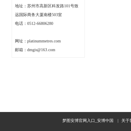
地址：苏州市高新区科发路101号致
远国际商务大厦南楼503室
电话：0512-66806280
网址：platinummetres.com
邮箱：dmgis@163.com
梦图安博官网入口_安博中国
|
关于