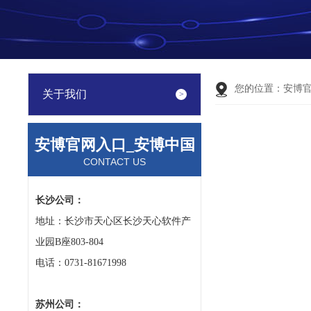
您的位置：
安博
关于我们
安博官网入口_安博中国
CONTACT US
长沙公司：
地址：长沙市天心区长沙天心软件产
业园B座803-804
电话：0731-81671998
苏州公司：