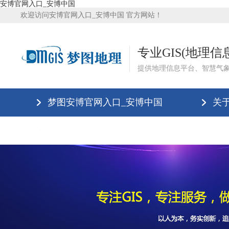
安博官网入口_安博中国
欢迎访问安博官网入口_安博中国 官方网站！
专业GIS(地理
提供地理信息平台、智慧气
梦图安博官网入口_安博中国
关
安博官网入口_安博中国
安博官