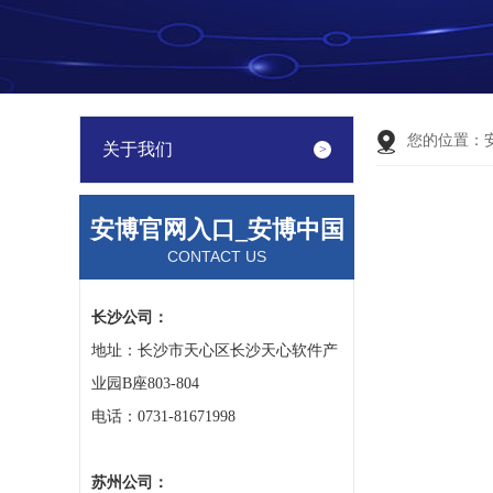
您的位置：
关于我们
安博官网入口_安博中国
CONTACT US
长沙公司：
地址：长沙市天心区长沙天心软件产
业园B座803-804
电话：0731-81671998
苏州公司：