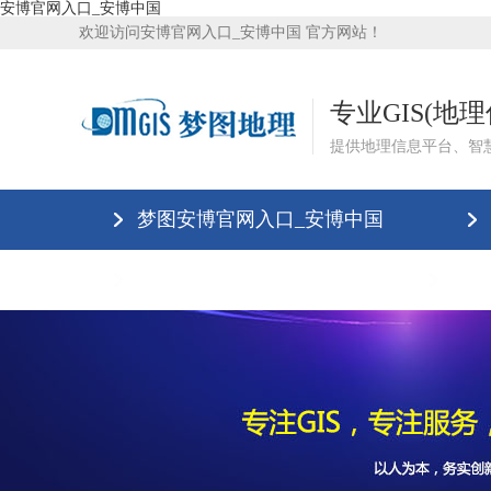
安博官网入口_安博中国
欢迎访问安博官网入口_安博中国 官方网站！
专业GIS(地
提供地理信息平台、智
梦图安博官网入口_安博中国
安博官网入口_安博中国
安博