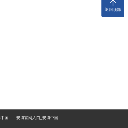
返回顶部
博中国
|
安博官网入口_安博中国