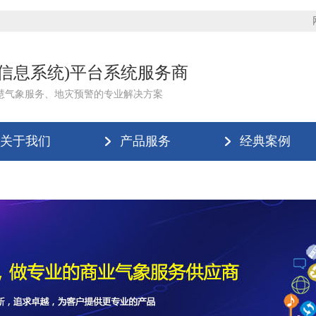
理信息系统)平台系统服务商
慧气象服务、地灾预警的专业解决方案
关于我们
产品服务
经典案例
官网入口_安博中国