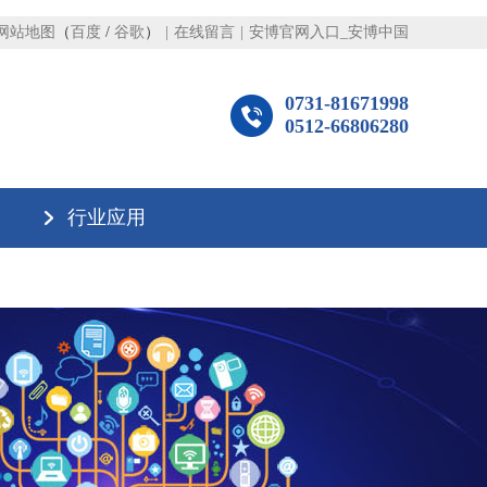
网站地图
（
百度
/
谷歌
）
|
在线留言
|
安博官网入口_安博中国
0731-81671998
0512-66806280
行业应用