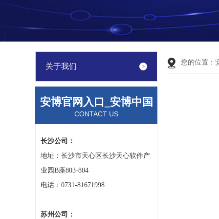
您的位置：
关于我们
安博官网入口_安博中国
CONTACT US
长沙公司：
地址：长沙市天心区长沙天心软件产
业园B座803-804
电话：0731-81671998
苏州公司：