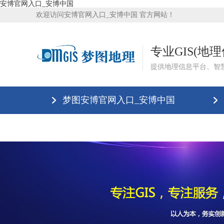
安博官网入口_安博中国
欢迎访问安博官网入口_安博中国 官方网站！
专业GIS(地
提供地理信息平台、智
梦图安博官网入口_安博中国
安博官网入口_安博中国
安博